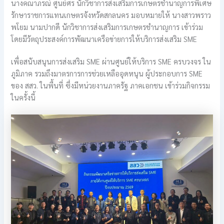
นางคณาภรณ์ ศูนย์ศร นักวิชาการส่งเสริมการเกษตรชำนาญการพิเศษ
รักษาราชการแทนเกษตรจังหวัดสกลนคร มอบหมายให้ นางสาวพราว
พโยม นามปากดี นักวิชาการส่งเสริมการเกษตรชำนาญการ เข้าร่วม
โดยมีวัตถุประสงค์การพัฒนาเครือข่ายการให้บริการส่งเสริม SME
เพื่อสนับสนุนการส่งเสริม SME ผ่านศูนย์ให้บริการ SME ครบวงจร ใน
ภูมิภาค รวมถึงมาตรการการช่วยเหลืออุดหนุน ผู้ประกอบการ SME
ของ สสว. ในพื้นที่ ซึ่งมีหน่วยงานภาครัฐ ภาคเอกชน เข้าร่วมกิจกรรม
ในครั้งนี้