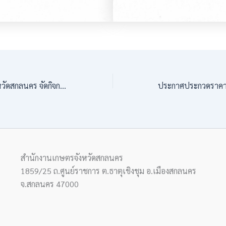
สำนักงานเกษตรจังหวัดสกลนคร จัดกิจกรรม “Green Gain Day” สร้างการเรียนรู้และสร้างแรงจูงใจ “ไม่เผาแต่ได้รายได้
สำนักงานเกษตรจังหวัดสกลนคร
1859/25 ถ.ศูนย์ราชการ ต.ธาตุเชิงชุม อ.เมืองสกลนคร
จ.สกลนคร 47000​