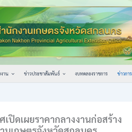
ยงาน
ข่าวประชาสัมพันธ์
งบทดลองราชการ
ข่าวการจ
ศเปิดเผยราคากลางงานก่อสร้าง
งานเกษตรจังหวัดสกลนคร