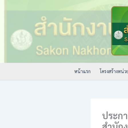
Skip
to
content
หน้าแรก
โครงสร้างหน่ว
ประกา
สำนัก