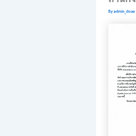
By
admin_doae